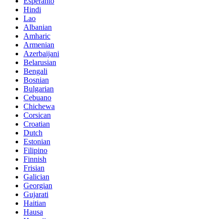
Esperanto
Hindi
Lao
Albanian
Amharic
Armenian
Azerbaijani
Belarusian
Bengali
Bosnian
Bulgarian
Cebuano
Chichewa
Corsican
Croatian
Dutch
Estonian
Filipino
Finnish
Frisian
Galician
Georgian
Gujarati
Haitian
Hausa