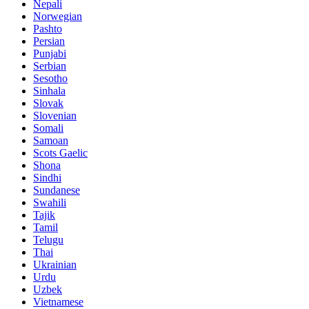
Nepali
Norwegian
Pashto
Persian
Punjabi
Serbian
Sesotho
Sinhala
Slovak
Slovenian
Somali
Samoan
Scots Gaelic
Shona
Sindhi
Sundanese
Swahili
Tajik
Tamil
Telugu
Thai
Ukrainian
Urdu
Uzbek
Vietnamese