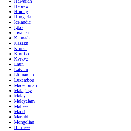
Hawaiian
Hebrew
Hmong
Hungarian
Icelandic
Igbo
Javanese
Kannada
Kazakh
Khmer
Kurdish
Kyrgyz
Latin
Latvian
Lithuanian
Luxembou..
Macedonian
Malagasy
Malay
Malayalam
Maltese
Maori
Marathi
Mongolian
Burmese