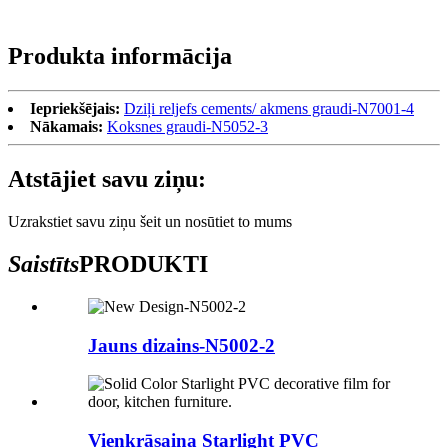
Produkta informācija
Iepriekšējais:
Dziļi reljefs cements/ akmens graudi-N7001-4
Nākamais:
Koksnes graudi-N5052-3
Atstājiet savu ziņu:
Uzrakstiet savu ziņu šeit un nosūtiet to mums
Saistīts
PRODUKTI
Jauns dizains-N5002-2
Vienkrāsaina Starlight PVC