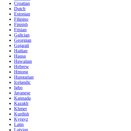
Croatian
Dutch
Estonian
Filipino
Finnish
Frisian
Galician
Georgian
Gujarati
Haitian
Hausa
Hawaiian
Hebrew
Hmong
Hungarian
Icelandic
Igbo
Javanese
Kannada
Kazakh
Khmer
Kurdish
Kyrgyz
Latin
Latvian