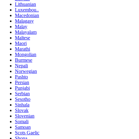
Lithuanian
Luxembou..
Macedonian
Malagasy
Malay
Malayalam
Maltese
Maori
Marathi
Mongolian
Burmese
Nepali
Norwegian
Pashto
Persian
Punjabi
Serbian
Sesotho
Sinhala
Slovak
Slovenian
Somali
Samoan
Scots Gaelic
Shona