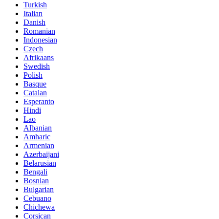
Turkish
Italian
Danish
Romanian
Indonesian
Czech
Afrikaans
Swedish
Polish
Basque
Catalan
Esperanto
Hindi
Lao
Albanian
Amharic
Armenian
Azerbaijani
Belarusian
Bengali
Bosnian
Bulgarian
Cebuano
Chichewa
Corsican